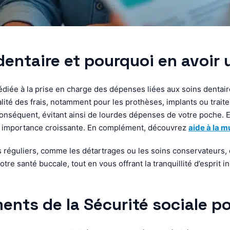
entaire et pourquoi en avoir 
diée à la prise en charge des dépenses liées aux soins dentai
otalité des frais, notamment pour les prothèses, implants ou tra
nséquent, évitant ainsi de lourdes dépenses de votre poche. E
on importance croissante. En complément, découvrez
aide à la m
ns réguliers, comme les détartrages ou les soins conservateurs,
tre santé buccale, tout en vous offrant la tranquillité d’esprit 
nts de la Sécurité sociale po