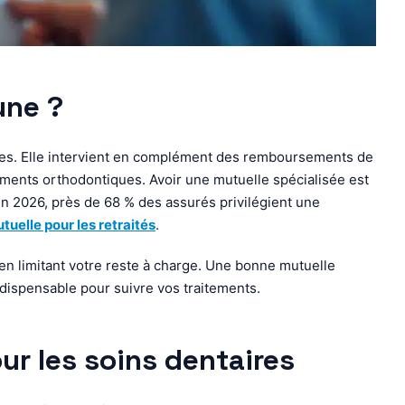
une ?
res. Elle intervient en complément des remboursements de
itements orthodontiques. Avoir une mutuelle spécialisée est
n 2026, près de 68 % des assurés privilégient une
utuelle pour les retraités
.
 en limitant votre reste à charge. Une bonne mutuelle
indispensable pour suivre vos traitements.
ur les soins dentaires