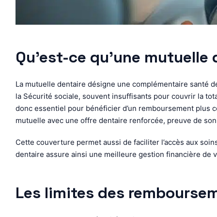
Qu’est-ce qu’une mutuelle d
La mutuelle dentaire désigne une complémentaire santé dé
la Sécurité sociale, souvent insuffisants pour couvrir la t
donc essentiel pour bénéficier d’un remboursement plus co
mutuelle avec une offre dentaire renforcée, preuve de s
Cette couverture permet aussi de faciliter l’accès aux soi
dentaire assure ainsi une meilleure gestion financière de vo
Les limites des rembourseme