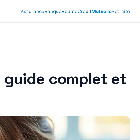
Assurance
Banque
Bourse
Credit
Mutuelle
Retraite
: guide complet et