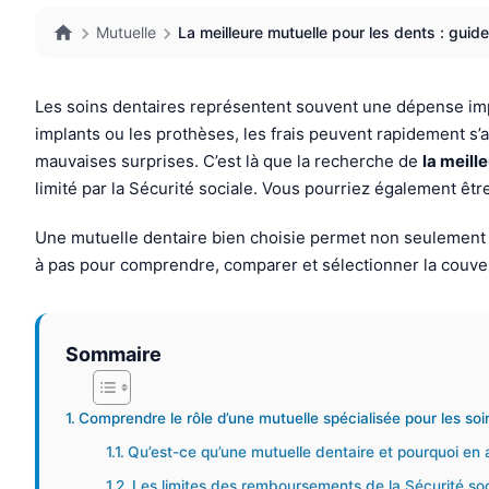
Mutuelle
La meilleure mutuelle pour les dents : gui
Les soins dentaires représentent souvent une dépense imp
implants ou les prothèses, les frais peuvent rapidement s’
mauvaises surprises. C’est là que la recherche de
la meill
limité par la Sécurité sociale. Vous pourriez également êtr
Une mutuelle dentaire bien choisie permet non seulement d’
à pas pour comprendre, comparer et sélectionner la couve
Sommaire
Comprendre le rôle d’une mutuelle spécialisée pour les soi
Qu’est-ce qu’une mutuelle dentaire et pourquoi en 
Les limites des remboursements de la Sécurité soc