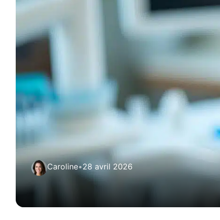
Caroline
•
28 avril 2026