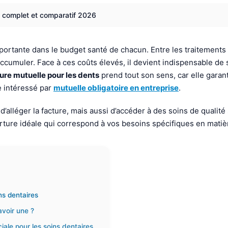
de complet et comparatif 2026
ortante dans le budget santé de chacun. Entre les traitements
accumuler. Face à ces coûts élevés, il devient indispensable de 
eure mutuelle pour les dents
prend tout son sens, car elle gara
e intéressé par
mutuelle obligatoire en entreprise
.
alléger la facture, mais aussi d’accéder à des soins de qualit
rture idéale qui correspond à vos besoins spécifiques en matiè
ns dentaires
avoir une ?
iale pour les soins dentaires