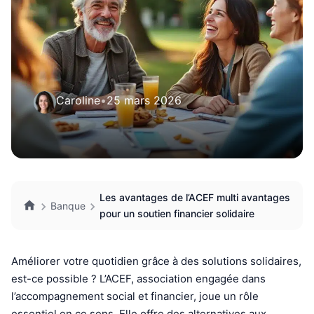
Caroline
•
25 mars 2026
Les avantages de l’ACEF multi avantages
Banque
pour un soutien financier solidaire
Améliorer votre quotidien grâce à des solutions solidaires,
est-ce possible ? L’ACEF, association engagée dans
l’accompagnement social et financier, joue un rôle
essentiel en ce sens. Elle offre des alternatives aux