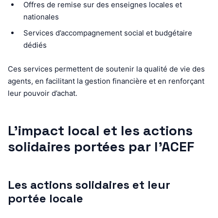
Offres de remise sur des enseignes locales et
nationales
Services d’accompagnement social et budgétaire
dédiés
Ces services permettent de soutenir la qualité de vie des
agents, en facilitant la gestion financière et en renforçant
leur pouvoir d’achat.
L’impact local et les actions
solidaires portées par l’ACEF
Les actions solidaires et leur
portée locale