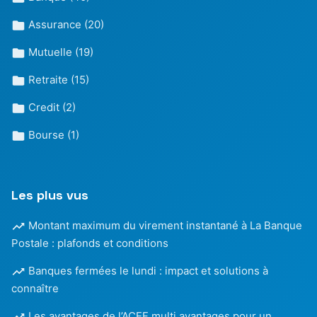
Assurance
(20)
Mutuelle
(19)
Retraite
(15)
Credit
(2)
Bourse
(1)
Les plus vus
Montant maximum du virement instantané à La Banque
Postale : plafonds et conditions
Banques fermées le lundi : impact et solutions à
connaître
Les avantages de l’ACEF multi avantages pour un