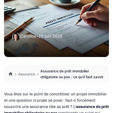
Caroline
•
20 juin 2026
Assurance de prêt immobilier
Assurance
obligatoire ou pas : ce qu’il faut savoir
Vous êtes sur le point de concrétiser un projet immobilier
et une question cruciale se pose : faut-il forcément
souscrire une assurance liée au prêt ? L’
assurance de prêt
immobilier obligatoire ou pas
représente un sujet qui