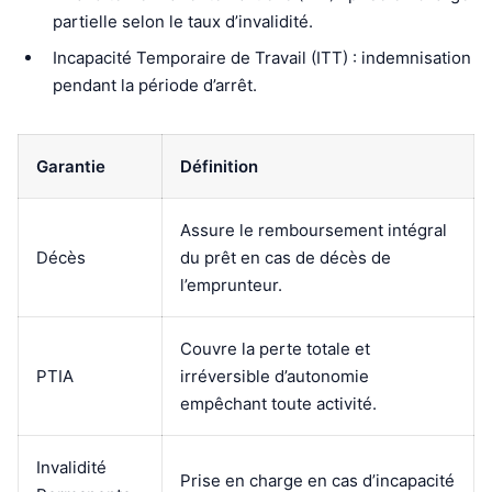
partielle selon le taux d’invalidité.
Incapacité Temporaire de Travail (ITT) : indemnisation
pendant la période d’arrêt.
Garantie
Définition
Assure le remboursement intégral
Décès
du prêt en cas de décès de
l’emprunteur.
Couvre la perte totale et
PTIA
irréversible d’autonomie
empêchant toute activité.
Invalidité
Prise en charge en cas d’incapacité