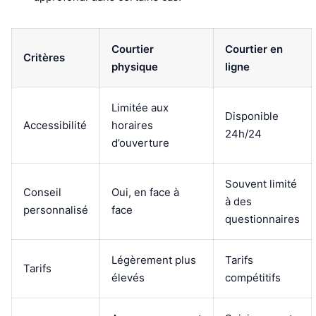
Courtier
Courtier en
Critères
physique
ligne
Limitée aux
Disponible
Accessibilité
horaires
24h/24
d’ouverture
Souvent limité
Conseil
Oui, en face à
à des
personnalisé
face
questionnaires
Légèrement plus
Tarifs
Tarifs
élevés
compétitifs