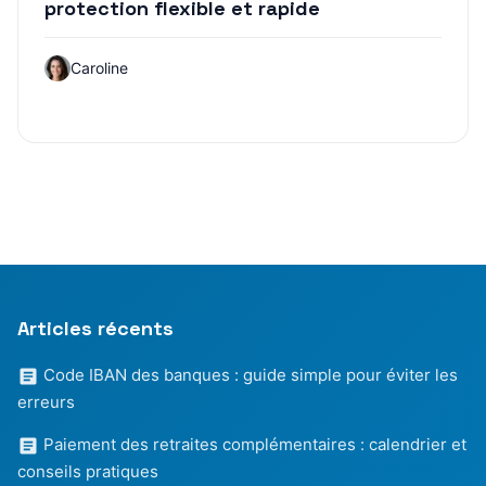
protection flexible et rapide
Caroline
Articles récents
Code IBAN des banques : guide simple pour éviter les
erreurs
Paiement des retraites complémentaires : calendrier et
conseils pratiques