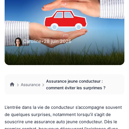
Caroline
•
28 juin 2026
Assurance jeune conducteur :
Assurance
comment éviter les surprimes ?
L’entrée dans la vie de conducteur s’accompagne souvent
de quelques surprises, notamment lorsqu’il s’agit de
souscrire une assurance auto jeune conducteur. Dès le
premier contrat, beaucoup découvrent l’existence d’une