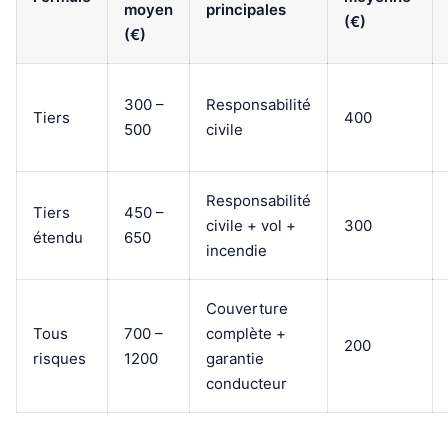
moyen
principales
(€)
(€)
300 –
Responsabilité
Tiers
400
500
civile
Responsabilité
Tiers
450 –
civile + vol +
300
étendu
650
incendie
Couverture
Tous
700 –
complète +
200
risques
1200
garantie
conducteur