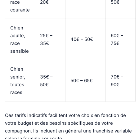
race
20€
50€
courante
Chien
adulte,
25€ –
60€ –
40€ – 50€
race
35€
75€
sensible
Chien
senior,
35€ –
70€ –
50€ – 65€
toutes
50€
90€
races
Ces tarifs indicatifs facilitent votre choix en fonction de
votre budget et des besoins spécifiques de votre
compagnon. Ils incluent en général une franchise variable
selon la formule souscrite.