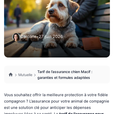
Caroline
•
27 juin 2026
Tarif de l’assurance chien Macif :
Mutuelle
garanties et formules adaptées
Vous souhaitez offrir la meilleure protection à votre fidèle
compagnon ? L’assurance pour votre animal de compagnie
est une solution clé pour anticiper les dépenses
imprévues liées à sa santé. Le
tarif de l’assurance pour