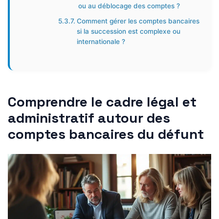
ou au déblocage des comptes ?
Comment gérer les comptes bancaires
si la succession est complexe ou
internationale ?
Comprendre le cadre légal et
administratif autour des
comptes bancaires du défunt