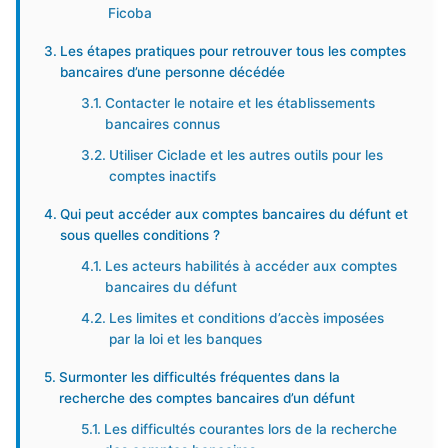
Ficoba
Les étapes pratiques pour retrouver tous les comptes
bancaires d’une personne décédée
Contacter le notaire et les établissements
bancaires connus
Utiliser Ciclade et les autres outils pour les
comptes inactifs
Qui peut accéder aux comptes bancaires du défunt et
sous quelles conditions ?
Les acteurs habilités à accéder aux comptes
bancaires du défunt
Les limites et conditions d’accès imposées
par la loi et les banques
Surmonter les difficultés fréquentes dans la
recherche des comptes bancaires d’un défunt
Les difficultés courantes lors de la recherche